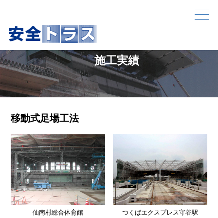
施工実績
移動式足場工法
仙南村総合体育館
つくばエクスプレス守谷駅