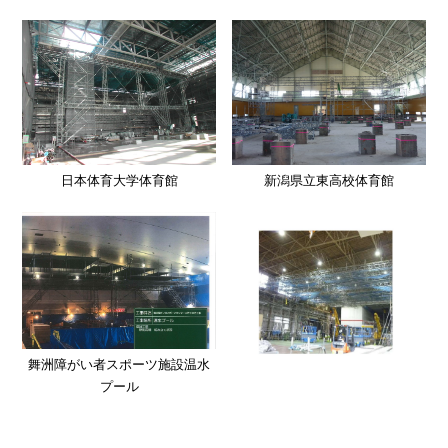
日本体育大学体育館
新潟県立東高校体育館
舞洲障がい者スポーツ施設温水
プール