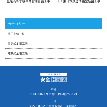
星陵高等学校体育館棟新築工事
ＪＲ東日本鉄道博物館新築工事
カテゴリー
施工実績一覧
固定式足場工法
移動式足場工法
本社
〒136-0071 東京都江東区亀戸2-3-21
工場
〒272-0002 千葉県市川市二俣新町21