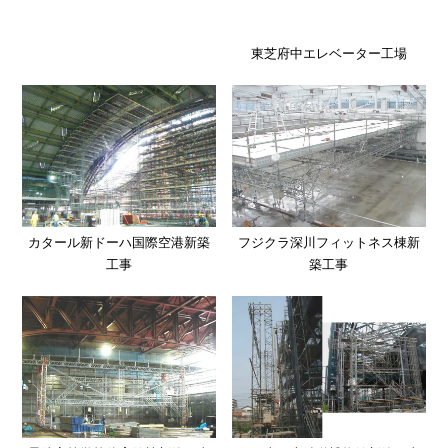
東芝府中エレベーター工場
カタール新ドーハ国際空港新築
フジクラ深川フィットネス棟新
工事
築工事