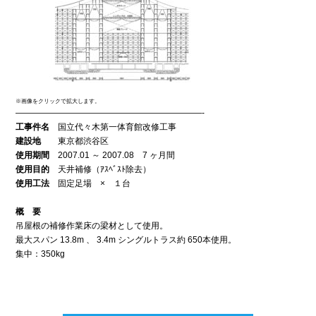
※画像をクリックで拡大します。
——————————————————————-
工事件名
国立代々木第一体育館改修工事
建設地
東京都渋谷区
使用期間
2007.01 ～ 2007.08 7 ヶ月間
使用目的
天井補修（ｱｽﾍﾞｽﾄ除去）
使用工法
固定足場 × １台
概 要
吊屋根の補修作業床の梁材として使用。
最大スパン 13.8m 、 3.4m シングルトラス約 650本使用。
集中：350kg