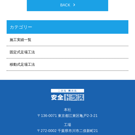
BACK
カテゴリー
施工実績一覧
固定式足場工法
移動式足場工法
本社
〒136-0071 東京都江東区亀戸2-3-21
工場
〒272-0002 千葉県市川市二俣新町21