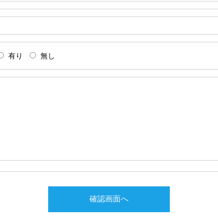
有り
無し