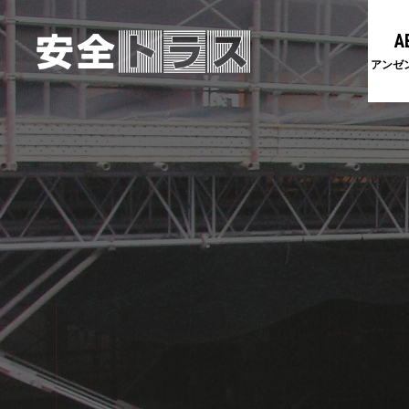
A
アンゼ