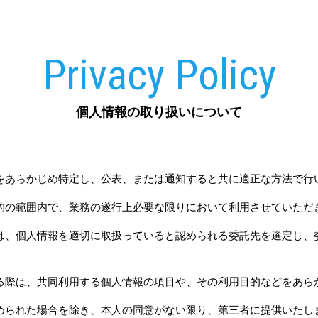
Privacy Policy
個人情報の取り扱いについて
的をあらかじめ特定し、公表、または通知すると共に適正な方法で行
目的の範囲内で、業務の遂行上必要な限りにおいて利用させていただ
際は、個人情報を適切に取扱っていると認められる委託先を選定し、
。
する際は、共同利用する個人情報の項目や、その利用目的などをあら
定められた場合を除き、本人の同意がない限り、第三者に提供いたし