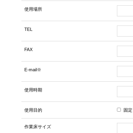
使用場所
TEL
FAX
E-mail※
使用時期
使用目的
固定
作業床サイズ