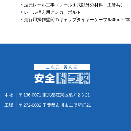
足元レール工事（レール１式以外の材料・工賃共）
レール押え用アンカーボルト
走行用操作盤間のキャップタイヤーケーブル35ｍ×2本
本社
〒136-0071 東京都江東区亀戸2-3-21
工場
〒272-0002 千葉県市川市二俣新町21