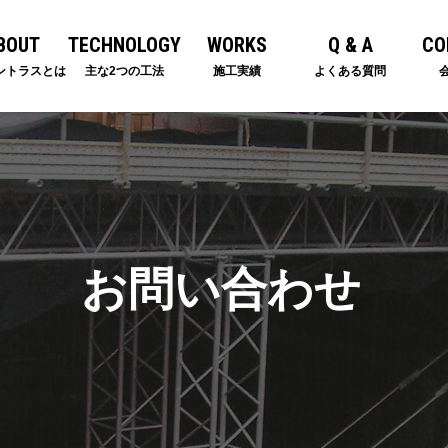
BOUT
TECHNOLOGY
WORKS
Q & A
CO
ントラスとは
主な2つの工法
施工実績
よくある質問
お問い合わせ